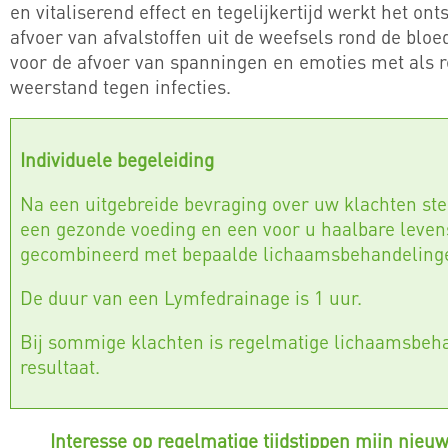
en vitaliserend effect en tegelijkertijd werkt het o
afvoer van afvalstoffen uit de weefsels rond de blo
voor de afvoer van spanningen en emoties met als re
weerstand tegen infecties.
Individuele begeleiding
Na een uitgebreide bevraging over uw klachten ste
een gezonde voeding en een voor u haalbare levens
gecombineerd met bepaalde lichaamsbehandeling
De duur van een Lymfedrainage is 1 uur.
Bij sommige klachten is regelmatige lichaamsbeh
resultaat.
Interesse op regelmatige tijdstippen mijn nieuw