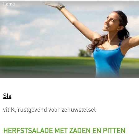
Home
U BENT HIER
Sla
vit K, rustgevend voor zenuwstelsel
HERFSTSALADE MET ZADEN EN PITTEN